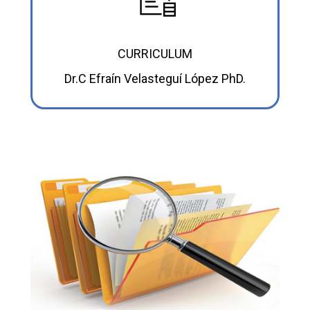
CURRICULUM
Dr.C Efraín Velasteguí López PhD.