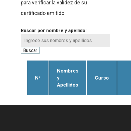
para verificar la validez de su
certificado emitido
Buscar por nombre y apellido:
Nombres
Nº
y
Curso
Apellidos