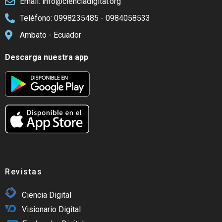
Email: info@cienciadigital.org
Teléfono: 0998235485 - 0984058533
Ambato - Ecuador
Descarga nuestra app
Revistas
Ciencia Digital
Visionario Digital