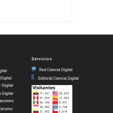
Servicios
Red Ciencia Digital
gital
Digital
Editorial Ciencia Digital
 Digital
 Digital
caciones
Turismo