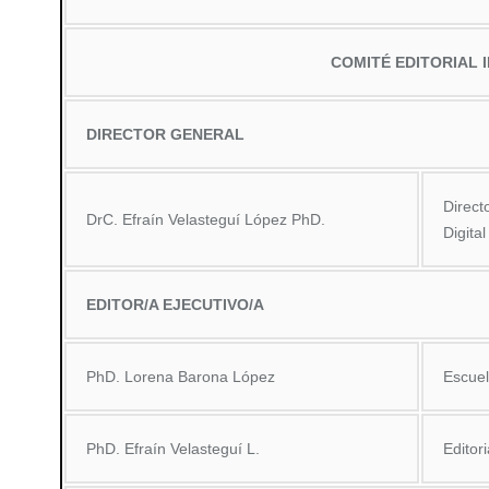
COMITÉ EDITORIAL 
DIRECTOR GENERAL
Direct
DrC. Efraín Velasteguí López PhD.
Digital
EDITOR/A EJECUTIVO/A
PhD. Lorena Barona López
Escuel
PhD. Efraín Velasteguí L.
Editori