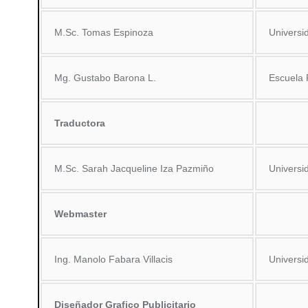
M.Sc. Tomas Espinoza
Universi
Mg. Gustabo Barona L.
Escuela 
Traductora
M.Sc. Sarah Jacqueline Iza Pazmiño
Universi
Webmaster
Ing. Manolo Fabara Villacis
Universi
Diseñador Grafico Publicitario