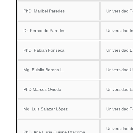
PhD. Maribel Paredes
Universidad 
Dr. Fernando Paredes
Universidad 
PhD. Fabián Fonseca
Universidad
Mg. Eulalia Barona L.
Universidad 
PhD Marcos Oviedo
Universidad E
Mg. Luis Salazar Lòpez
Universidad 
Universidad d
PhD. Ana Lucia Quispe Otacoma