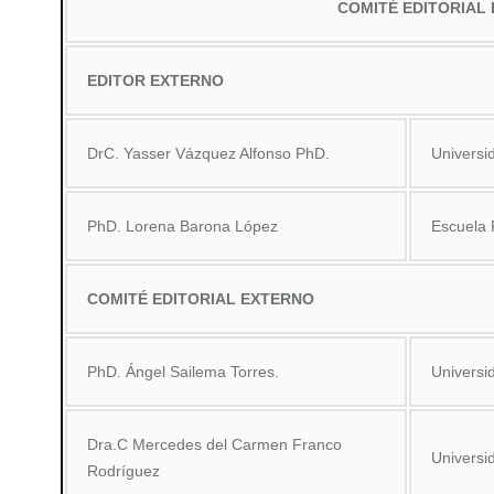
COMITÉ EDITORIAL
EDITOR EXTERNO
DrC. Yasser Vázquez Alfonso PhD.
Universi
PhD. Lorena Barona López
Escuela 
COMITÉ EDITORIAL EXTERNO
PhD. Ángel Sailema Torres.
Universi
Dra.C Mercedes del Carmen Franco
Universi
Rodríguez