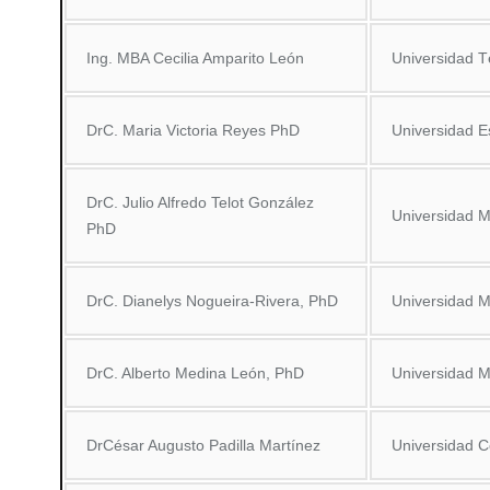
Ing. MBA Cecilia Amparito León
Universidad 
DrC. Maria Victoria Reyes PhD
Universidad E
DrC. Julio Alfredo Telot González
Universidad 
PhD
DrC. Dianelys Nogueira-Rivera, PhD
Universidad 
DrC. Alberto Medina León, PhD
Universidad 
DrCésar Augusto Padilla Martínez
Universidad C