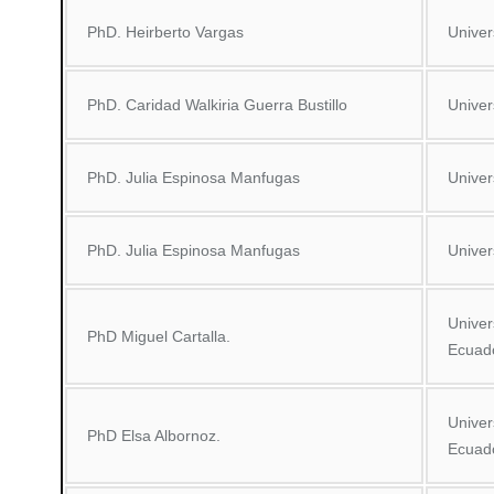
PhD. Heirberto Vargas
Univer
PhD. Caridad Walkiria Guerra Bustillo
Univer
PhD. Julia Espinosa Manfugas
Univer
PhD. Julia Espinosa Manfugas
Univer
Univer
PhD Miguel Cartalla.
Ecuad
Univer
PhD Elsa Albornoz.
Ecuad