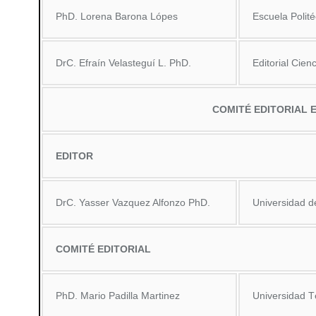
PhD. Lorena Barona Lópes
Escuela Polit
DrC. Efraín Velasteguí L. PhD.
Editorial Cienc
COMITÉ EDITORIAL 
EDITOR
DrC. Yasser Vazquez Alfonzo PhD.
Universidad d
COMITÉ EDITORIAL
PhD. Mario Padilla Martinez
Universidad 