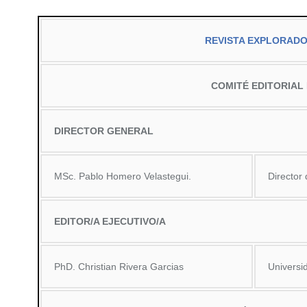
REVISTA EXPLORADO
COMITÉ EDITORIAL
DIRECTOR GENERAL
MSc. Pablo Homero Velastegui.
Director 
EDITOR/A EJECUTIVO/A
PhD. Christian Rivera Garcias
Universi