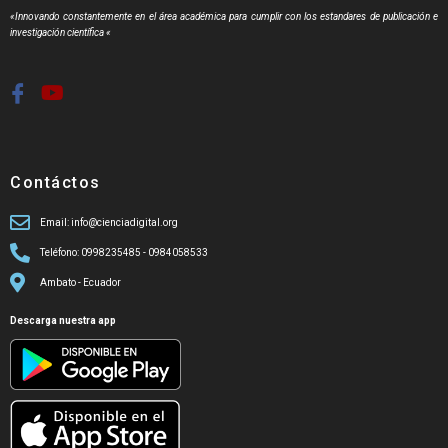
«Innovando constantemente en el área académica para cumplir con los estandares de publicación e
investigación científica «
Contáctos
Email: info@cienciadigital.org
Teléfono: 0998235485 - 0984058533
Ambato - Ecuador
Descarga nuestra app